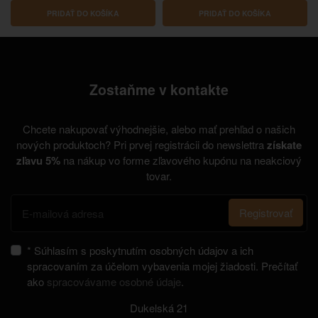
PRIDAŤ DO KOŠÍKA
PRIDAŤ DO KOŠÍKA
Zostaňme v kontakte
Chcete nakupovať výhodnejšie, alebo mať prehľad o našich
nových produktoch? Pri prvej registrácii do newslettra
získate
zľavu 5%
na nákup vo forme zľavového kupónu na neakciový
tovar.
Registrovať
* Súhlasím s poskytnutím osobných údajov a ich
spracovaním za účelom vybavenia mojej žiadosti. Prečítať
ako
spracovávame osobné údaje
.
Dukelská 21