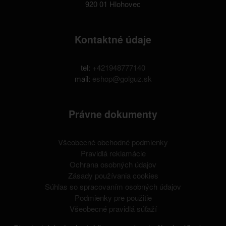
920 01 Hlohovec
Kontaktné údaje
tel:
+421948777140
mail:
eshop@golguz.sk
Právne dokumenty
Všeobecné obchodné podmienky
Pravidlá reklamácie
Ochrana osobných údajov
Zásady používania cookies
Súhlas so spracovaním osobných údajov
Podmienky pre použitie
Všeobecné pravidlá súťaží