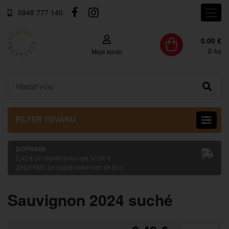
0948 777 140
0.00 €
0
ks
Moje konto
FILTER TOVARU
DOPRAVA
2,40 € pri objednávke nad 30,00 €
ZADARMO pri objednávke nad 49,00 €
Sauvignon 2024 suché