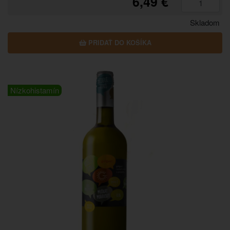
6,49 €
Skladom
PRIDAŤ DO KOŠÍKA
Nízkohistamín