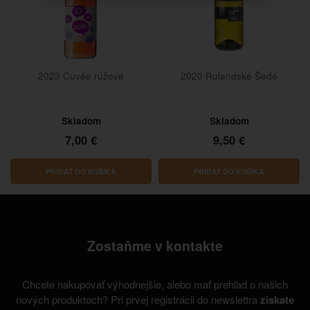
2023 Cuvée rúžové
2020 Rulandské Šedé
Skladom
Skladom
7,00 €
9,50 €
PRIDAŤ DO KOŠÍKA
PRIDAŤ DO KOŠÍKA
Zostaňme v kontakte
Chcete nakupovať výhodnejšie, alebo mať prehľad o našich
nových produktoch? Pri prvej registrácii do newslettra
získate